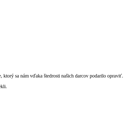
ktorý sa nám vďaka štedrosti našich darcov podarilo opraviť.
kli.