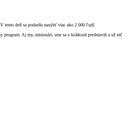
V tento deň sa podarilo nasýtiť viac ako 2 000 ľudí.
ny program. Aj my, misionári, sme sa v krátkosti predstavili a už nič