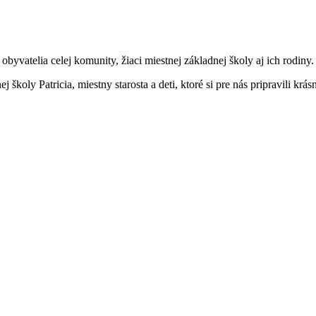
yvatelia celej komunity, žiaci miestnej základnej školy aj ich rodiny. 
 školy Patricia, miestny starosta a deti, ktoré si pre nás pripravili krás