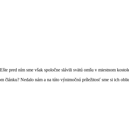
e pred ním sme však spoločne slávili svätú omšu v miestnom kostole, 
m článku? Nedalo nám a na túto výnimočnú príležitosť sme si ich oblie