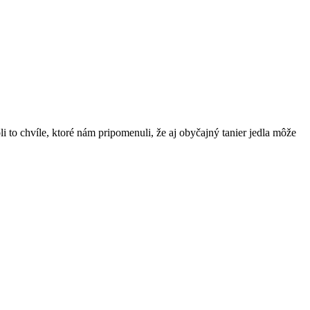
oli to chvíle, ktoré nám pripomenuli, že aj obyčajný tanier jedla môže