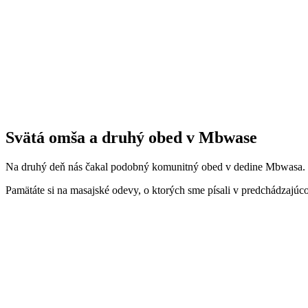
Svätá omša a druhý obed v Mbwase
Na druhý deň nás čakal podobný komunitný obed v dedine Mbwasa. Ešt
Pamätáte si na masajské odevy, o ktorých sme písali v predchádzajúco