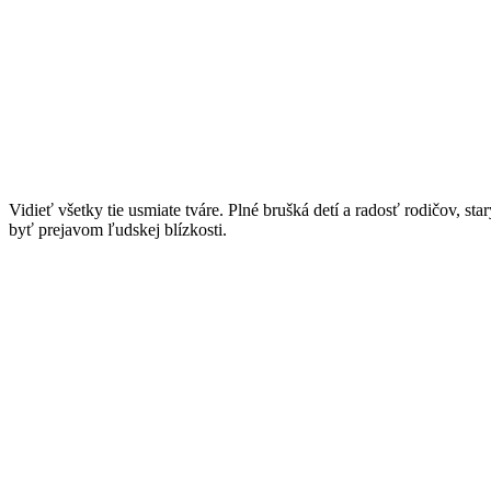
Vidieť všetky tie usmiate tváre. Plné brušká detí a radosť rodičov, sta
byť prejavom ľudskej blízkosti.