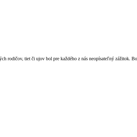
rých rodičov, tiet či ujov bol pre každého z nás neopísateľný zážitok. B